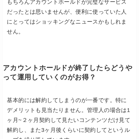
もちろんアカウントホールドが完璧なサービス
だったとは思いませんが、便利に使っていた人
にとってはショッキングなニュースかもしれま
せん。
アカウントホールドが終了したらどうや
って運用していくのがお得？
基本的には解約してしまうのが一番です。特に
デメリットも見当たりません。管理人の場合は1
ヶ月~２ヶ月契約して見たいコンテンツだけ見て
解約し、また3ヶ月後くらいに契約してというル