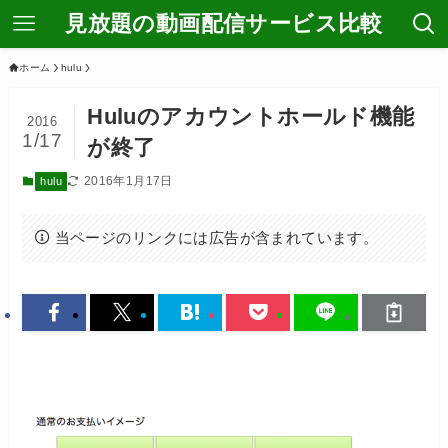
見放題の動画配信サービス比較
ホーム
hulu
Huluのアカウントホールド機能
2016
1/17
が終了
2016年1月17日
hulu
当ページのリンクには広告が含まれています。