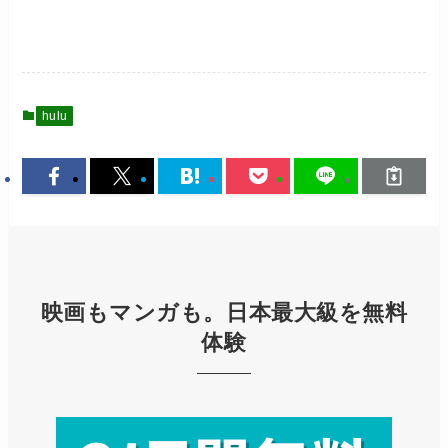
hulu
映画もマンガも。日本最大級を無料
体験