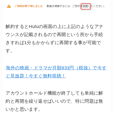
解約するとHuluの画面の上に上記のようなアナ
ウンスが記載されるので再開という所から手続
きすれば1分もかからずに再開する事が可能で
す。
海外の映画・ドラマが月額933円（税抜）で今す
ぐ見放題！今すぐ無料視聴！
アカウントホールド機能が終了しても単純に解
約と再開を繰り返せばいいので、特に問題は無
いかと思います。