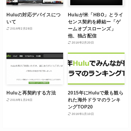
Huluの対応デバイスにつ
Huluが米「HBO」とライ
いて
センス契約を締結ー「ゲ
ームオブスローンズ」
2016年2月28日
他、独占配信
2016年2月20日
Huluと再契約する方法
2015年にHuluで最も観ら
れた海外ドラマのランキ
2016年1月26日
ングTOP20
2016年1月10日