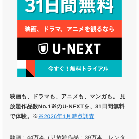
映画も、ドラマも、アニメも、マンガも。
見
放題作品数No.1※のU-NEXTを、31日間無料
で体験。
※
※2026年1月時点調査
動画：44万本（見放題作品：39万本、レンタ