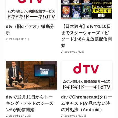
dtv（旧dビデオ）徹底分
【日本独占】dtvで1/10日
析
までスターウォーズエピ
ソード1~6を見放題配信開
2016年1月15日
始
2015年12月2日
dtvで12月11日からトー
dtvでChromecast(クロー
キング・デッドのシーズ
ムキャスト)が見れない時
ン6が配信開始
の対処法（Android）
2015年11月29日
2015年11月12日