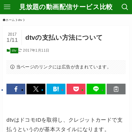
見放題の動画配信サービス比較
ホーム
dtv
2017
dtvの支払い方法について
1/11
2017年1月11日
dtv
当ページのリンクには広告が含まれています。
dtvはドコモIDを取得し、クレジットカードで支
払うというのが基本スタイルになります。