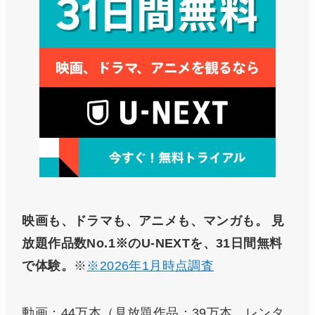
映画も、ドラマも、アニメも、マンガも。
見
放題作品数No.1※のU-NEXTを、31日間無料
で体験。
※
※2026年1月時点調査
動画：44万本（見放題作品：39万本、レンタ