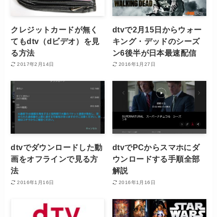
クレジットカードが無く
dtvで2月15日からウォー
てもdtv（dビデオ）を見
キング・デッドのシーズ
る方法
ン6後半が日本最速配信
2017年2月14日
2016年1月27日
dtvでダウンロードした動
dtvでPCからスマホにダ
画をオフラインで見る方
ウンロードする手順全部
法
解説
2016年1月16日
2016年1月16日