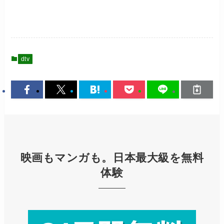
dtv
映画もマンガも。日本最大級を無料
体験