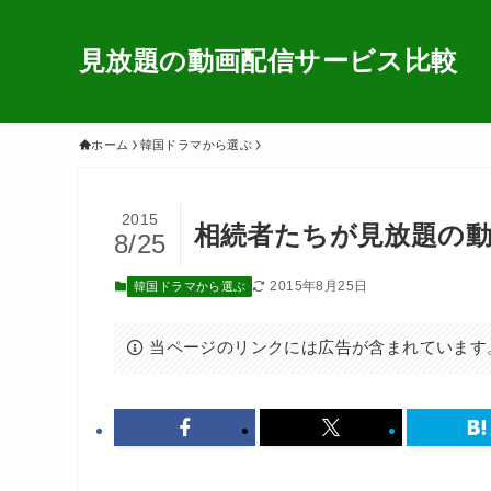
見放題の動画配信サービス比較
ホーム
韓国ドラマから選ぶ
2015
相続者たちが見放題の
8/25
2015年8月25日
韓国ドラマから選ぶ
当ページのリンクには広告が含まれています