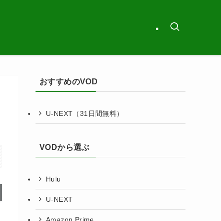
おすすめのVOD
U-NEXT（31日間無料）
VODから選ぶ
Hulu
U-NEXT
Amazon Prime