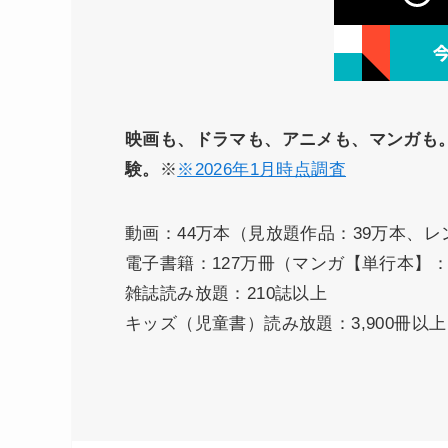
映画も、ドラマも、アニメも、マンガも
験。
※
※2026年1月時点調査
動画：44万本（見放題作品：39万本、レ
電子書籍：127万冊（マンガ【単行本】：
雑誌読み放題：210誌以上
キッズ（児童書）読み放題：3,900冊以上