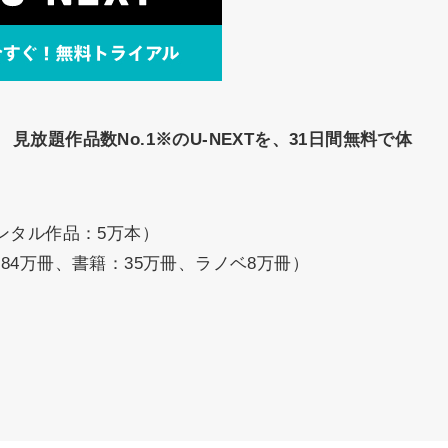
。
見放題作品数No.1※のU-NEXTを、31日間無料で体
ンタル作品：5万本）
84万冊、書籍：35万冊、ラノベ8万冊）