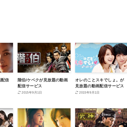
画配信
階伯/ケベクが見放題の動画
オレのことスキでしょ。が
配信サービス
見放題の動画配信サービス
2015年9月1日
2015年9月1日