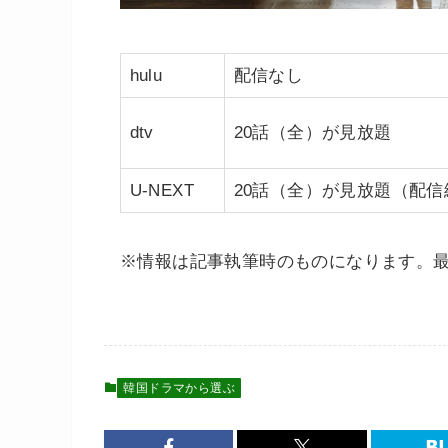
hulu
配信なし
dtv
20話（全）が見放題
U-NEXT
20話（全）が見放題（配信終了日
※情報は記事執筆時のものになります。
韓国ドラマから選ぶ