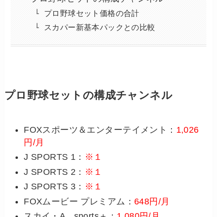
プロ野球セット価格の合計
スカパー新基本パックとの比較
プロ野球セットの構成チャンネル
FOXスポーツ＆エンターテイメント：
1,026
円/月
J SPORTS 1：
※１
J SPORTS 2：
※１
J SPORTS 3：
※１
FOXムービー プレミアム：
648円/月
スカイ・A sports＋：
1,080円/月