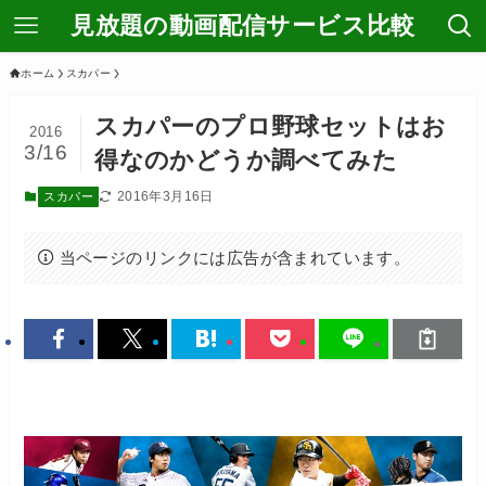
見放題の動画配信サービス比較
ホーム
スカパー
スカパーのプロ野球セットはお
2016
3/16
得なのかどうか調べてみた
2016年3月16日
スカパー
当ページのリンクには広告が含まれています。