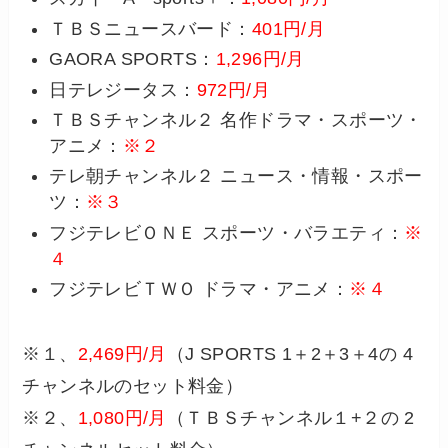
ＴＢＳニュースバード：
401円/月
GAORA SPORTS：
1,296円/月
日テレジータス：
972円/月
ＴＢＳチャンネル２ 名作ドラマ・スポーツ・
アニメ：
※２
テレ朝チャンネル２ ニュース・情報・スポー
ツ：
※３
フジテレビＯＮＥ スポーツ・バラエティ：
※
４
フジテレビＴＷＯ ドラマ・アニメ：
※４
※１、
2,469円/月
（J SPORTS 1＋2＋3＋4の 4
チャンネルのセット料金）
※２、
1,080円/月
（ＴＢＳチャンネル１+２の 2