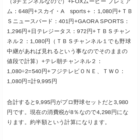
（3チェンネルなので）+FOXムービー プレミア
ム：648円+スカイ・A sports＋：1,080円+ＴＢ
Ｓニュースバード：401円+GAORA SPORTS：
1,296円+日テレジータス：972円+ＴＢＳチャン
ネル２：1,080円（ＴＢＳチャンネル１でも野球
中継があれば見れるという事なのでそのままの
値段で計算）+テレ朝チャンネル２：
1,080÷2=540円+フジテレビＯＮＥ、ＴＷＯ：
1,080円=
計9,995円
合計すると9,995円がプロ野球セットだと3,980
円です。現在の消費税が8％なので4,298円にな
ります。約半額という計算になります。