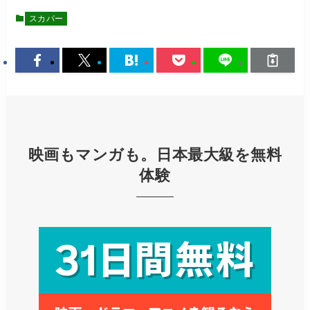
スカパー
映画もマンガも。日本最大級を無料
体験