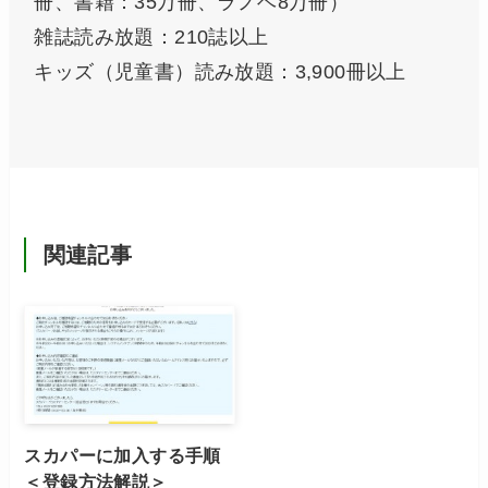
冊、書籍：35万冊、ラノベ8万冊）
雑誌読み放題：210誌以上
キッズ（児童書）読み放題：3,900冊以上
関連記事
スカパーに加入する手順
＜登録方法解説＞