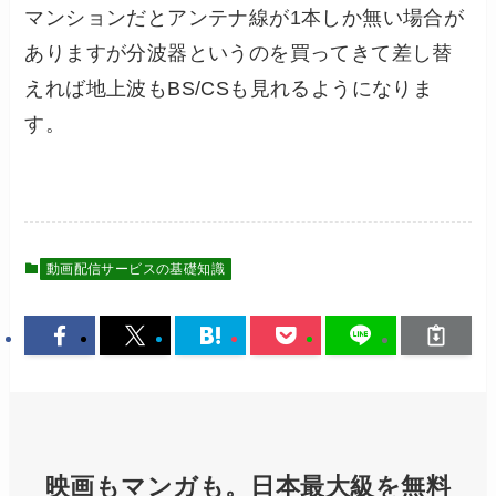
マンションだとアンテナ線が1本しか無い場合が
ありますが分波器というのを買ってきて差し替
えれば地上波もBS/CSも見れるようになりま
す。
動画配信サービスの基礎知識
映画もマンガも。日本最大級を無料