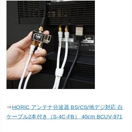
⇒
HORIC アンテナ分波器 BS/CS/地デジ対応 白
ケーブル2本付き（S-4C-FB） 40cm BCUV-971