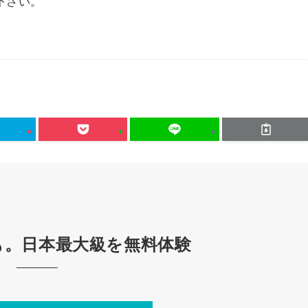
下さい。
も。日本最大級を無料体験