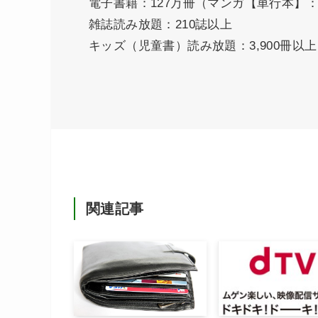
電子書籍：127万冊（マンガ【単行本】：
雑誌読み放題：210誌以上
キッズ（児童書）読み放題：3,900冊以上
関連記事