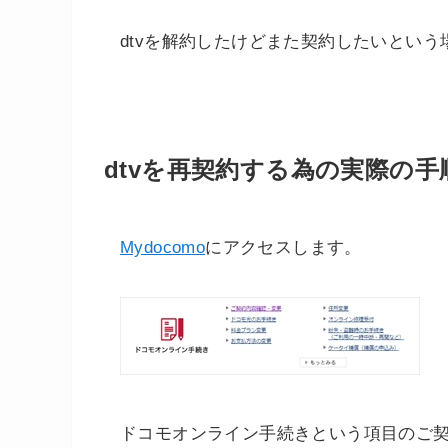
dtvを解約したけどまた契約したいとい
dtvを再契約する為の実際の手
Mydocomo
にアクセスします。
ドコモオンライン手続きという項目のご