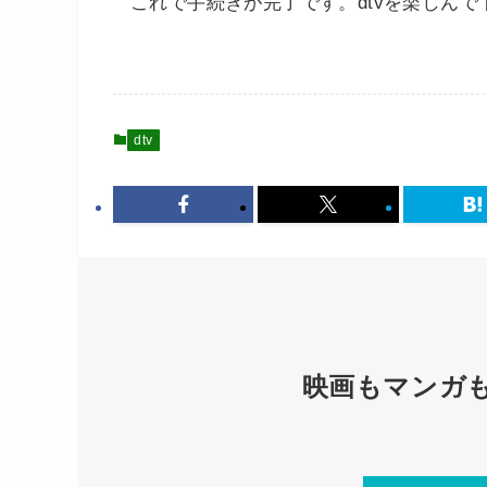
これで手続きが完了です。dtvを楽しんで
dtv
映画もマンガ