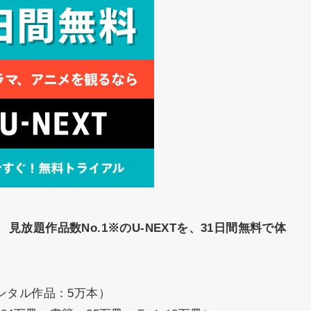
。
見放題作品数No.1※のU-NEXTを、31日間無料で体
ンタル作品：5万本）