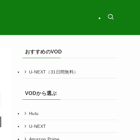
おすすめのVOD
U-NEXT（31日間無料）
VODから選ぶ
Hulu
U-NEXT
Amazon Prime