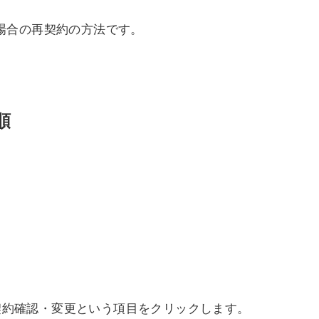
う場合の再契約の方法です。
順
契約確認・変更という項目をクリックします。