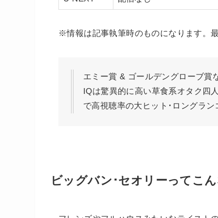
※情報は記事執筆時のものになります。
エミー賞 & ゴールデングローブ
IQは驚異的に高い草食系オタク四
で高視聴率の大ヒット･ロングランコ
ビッグバン･セオリーってこ