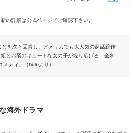
最新の詳細は公式ページでご確認下さい。
賞などを次々受賞し、アメリカでも大人気の超話題作!
人組とお隣のキュートな女の子が繰り広げる、全米
メディ。（huluより）
んな海外ドラマ