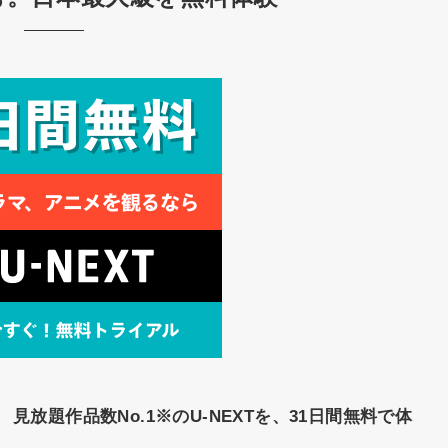
。
見放題作品数No.1※のU-NEXTを、31日間無料で体