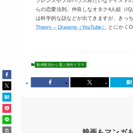
フレンズやフルハウスみたいなテイストの
らの恋愛法則。仲良しなオタク4人組（I
は科学的な話などが出てきますが、きっち
Theory – Drawing（YouTube）
とにかくO
動画配信から選ぶ海外ドラマ
映画もマンガ