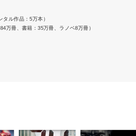
ンタル作品：5万本）
84万冊、書籍：35万冊、ラノベ8万冊）