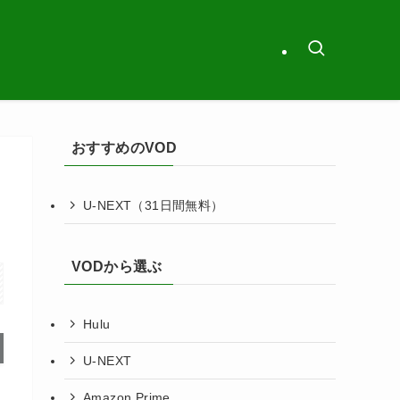
おすすめのVOD
U-NEXT（31日間無料）
VODから選ぶ
Hulu
U-NEXT
Amazon Prime