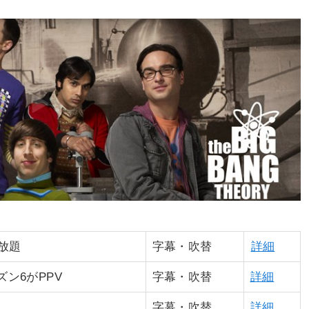
見放題
字幕・吹替
詳細
ン6がPPV
字幕・吹替
詳細
字幕・吹替
詳細