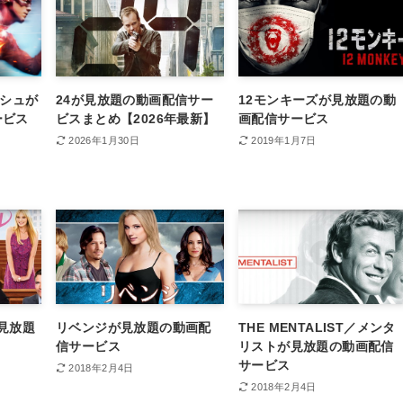
ッシュが
24が見放題の動画配信サー
12モンキーズが見放題の動
ービス
ビスまとめ【2026年最新】
画配信サービス
2026年1月30日
2019年1月7日
見放題
リベンジが見放題の動画配
THE MENTALIST／メンタ
信サービス
リストが見放題の動画配信
サービス
2018年2月4日
2018年2月4日