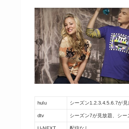
hulu
シーズン1.2.3.4.5.6.7が
dtv
シーズン7が見放題、シーズ
U-NEXT
配信なし