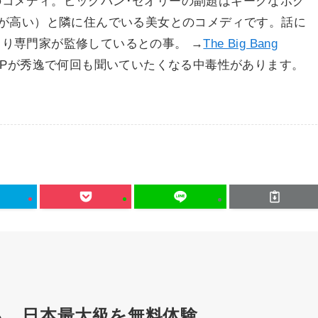
コメディ。ビッグバン･セオリーの副題はギークなボク
Qが高い）と隣に住んでいる美女とのコメディです。話に
り専門家が監修しているとの事。 →
The Big Bang
Pが秀逸で何回も聞いていたくなる中毒性があります。
も。日本最大級を無料体験