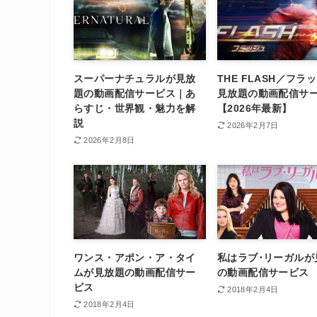
スーパーナチュラルが見放
THE FLASH／フラ
題の動画配信サービス｜あ
見放題の動画配信サ
らすじ・世界観・魅力を解
【2026年最新】
説
2026年2月7日
2026年2月8日
ワンス・アポン・ア・タイ
私はラブ･リーガルが
ムが見放題の動画配信サー
の動画配信サービス
ビス
2018年2月4日
2018年2月4日